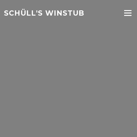
Zum
Inhalt
SCHÜLL'S WINSTUB
Menü
springen